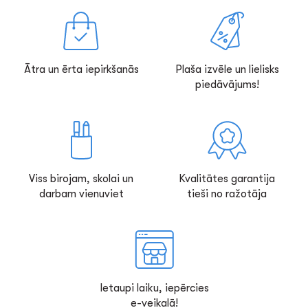
Ātra un ērta iepirkšanās
Plaša izvēle un lielisks
piedāvājums!
Viss birojam, skolai un
Kvalitātes garantija
darbam vienuviet
tieši no ražotāja
Ietaupi laiku, iepērcies
e-veikalā!