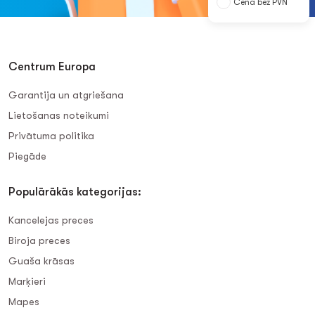
Cena bez PVN
Centrum Europa
Garantija un atgriešana
Lietošanas noteikumi
Privātuma politika
Piegāde
Populārākās kategorijas:
Kancelejas preces
Biroja preces
Guaša krāsas
Marķieri
Mapes