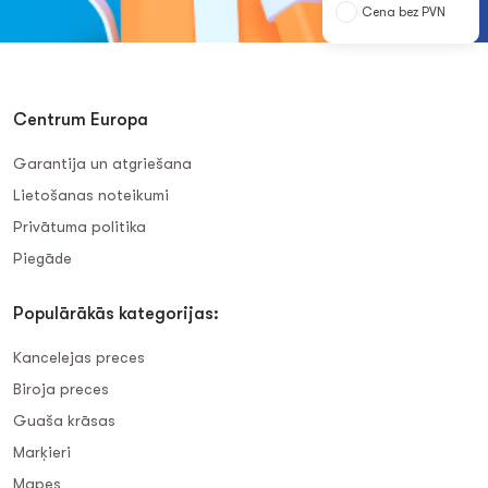
Cena bez PVN
Centrum Europa
Garantija un atgriešana
Lietošanas noteikumi
Privātuma politika
Piegāde
Populārākās kategorijas:
Kancelejas preces
Biroja preces
Guaša krāsas
Marķieri
Mapes