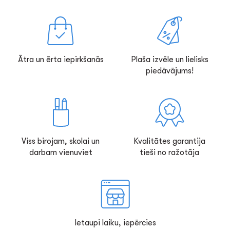
Ātra un ērta iepirkšanās
Plaša izvēle un lielisks
piedāvājums!
Viss birojam, skolai un
Kvalitātes garantija
darbam vienuviet
tieši no ražotāja
Ietaupi laiku, iepērcies