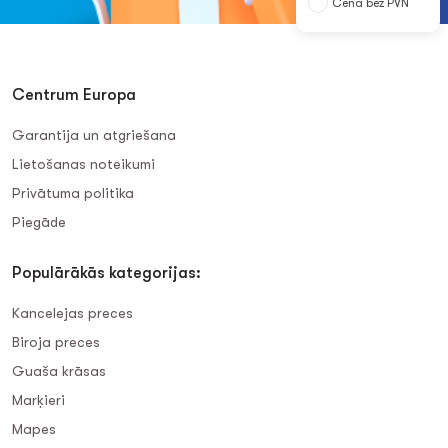
Cena bez PVN
Centrum Europa
Garantija un atgriešana
Lietošanas noteikumi
Privātuma politika
Piegāde
Populārākās kategorijas:
Kancelejas preces
Biroja preces
Guaša krāsas
Marķieri
Mapes