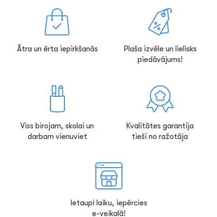
Ātra un ērta iepirkšanās
Plaša izvēle un lielisks
piedāvājums!
Viss birojam, skolai un
Kvalitātes garantija
darbam vienuviet
tieši no ražotāja
Ietaupi laiku, iepērcies
e-veikalā!