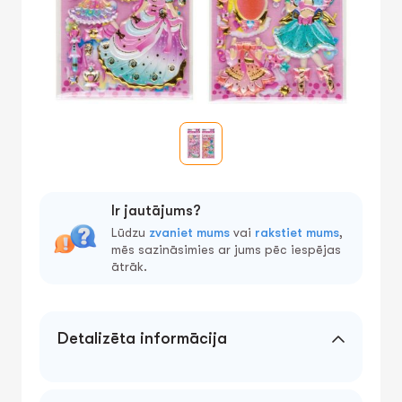
Ir jautājums?
Lūdzu
zvaniet mums
vai
rakstiet mums
,
mēs sazināsimies ar jums pēc iespējas
ātrāk.
Detalizēta informācija