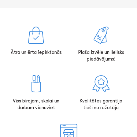
Ātra un ērta iepirkšanās
Plaša izvēle un lielisks
piedāvājums!
Viss birojam, skolai un
Kvalitātes garantija
darbam vienuviet
tieši no ražotāja