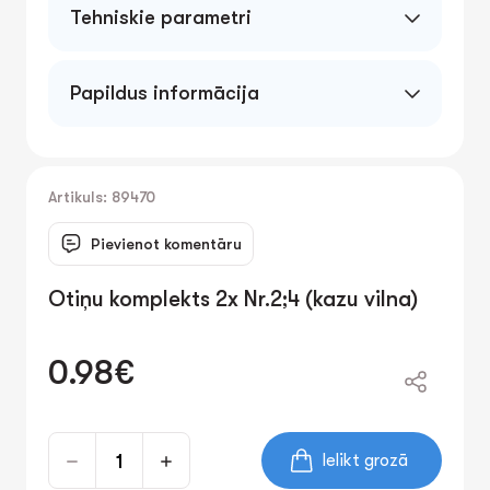
Tehniskie parametri
Papildus informācija
Artikuls: 89470
Pievienot komentāru
Otiņu komplekts 2x Nr.2;4 (kazu vilna)
0.98€
Ielikt grozā