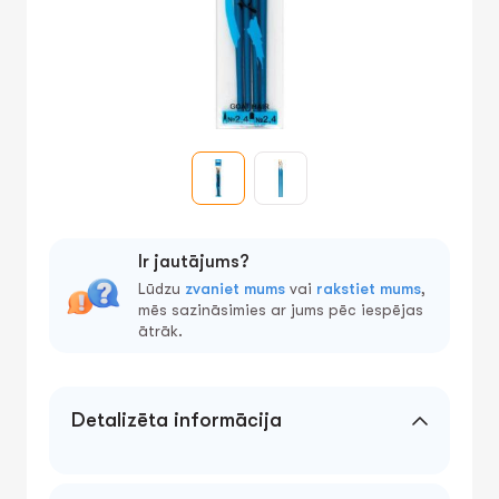
Ir jautājums?
Lūdzu
zvaniet mums
vai
rakstiet mums
,
mēs sazināsimies ar jums pēc iespējas
ātrāk.
Detalizēta informācija