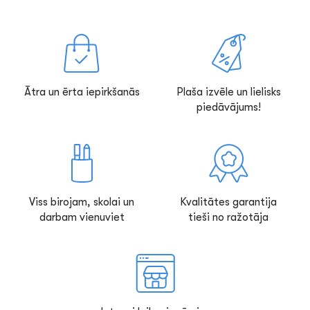
Ātra un ērta iepirkšanās
Plaša izvēle un lielisks
piedāvājums!
Viss birojam, skolai un
Kvalitātes garantija
darbam vienuviet
tieši no ražotāja