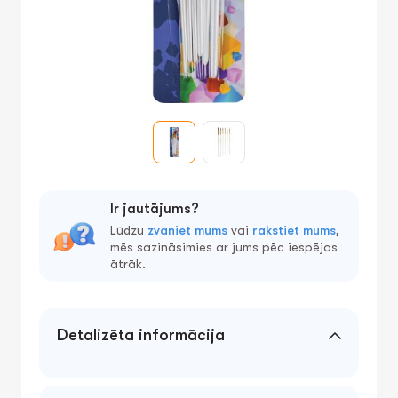
Ir jautājums?
Lūdzu
zvaniet mums
vai
rakstiet mums
,
mēs sazināsimies ar jums pēc iespējas
ātrāk.
Detalizēta informācija