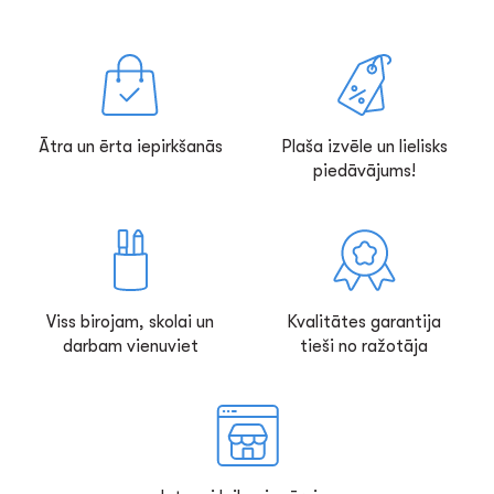
Ātra un ērta iepirkšanās
Plaša izvēle un lielisks
piedāvājums!
Viss birojam, skolai un
Kvalitātes garantija
darbam vienuviet
tieši no ražotāja