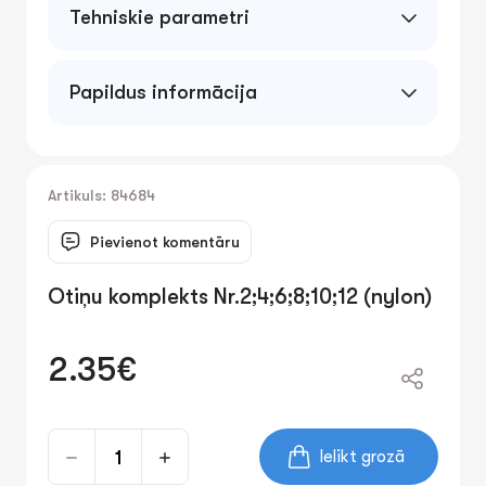
Tehniskie parametri
Papildus informācija
Artikuls: 84684
Pievienot komentāru
Otiņu komplekts Nr.2;4;6;8;10;12 (nylon)
2.35€
Ielikt grozā