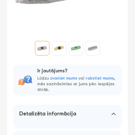
Ir jautājums?
Lūdzu
zvaniet mums
vai
rakstiet mums
,
mēs sazināsimies ar jums pēc iespējas
ātrāk.
Detalizēta informācija