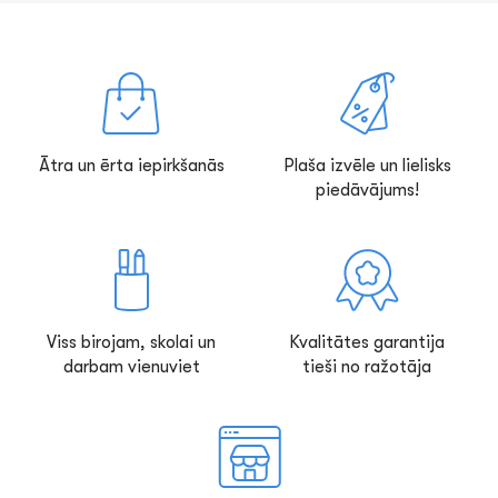
Ātra un ērta iepirkšanās
Plaša izvēle un lielisks
piedāvājums!
Viss birojam, skolai un
Kvalitātes garantija
darbam vienuviet
tieši no ražotāja