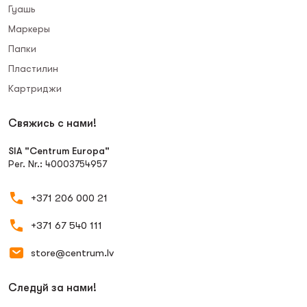
Гуашь
Маркеры
Папки
Пластилин
Картриджи
Свяжись с нами!
SIA "Centrum Europa"
Рег. Nr.: 40003754957
+371 206 000 21
+371 67 540 111
store@centrum.lv
Следуй за нами!