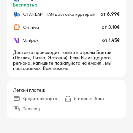
Бесплатно
СТАНДАРТНАЯ доставка курьером
от
6.99€
Omniva
от
3.10€
Venipak
от
1.45€
Доставка происходит только в страны Балтии
(Латвия, Литва, Эстония). Если Вы из другого
региона, напишите пожалуйста на емайл , мы
постараемся Вам помочь.
Легкий платеж
Кредитная карта
Интернет-банк
Перевод