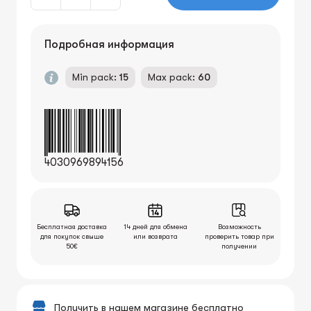
Подробная информация
Min pack:
15
Max pack:
60
4030969894156
Бесплатная доставка
14 дней для обмена
Возможность
для покупок свыше
или возврата
проверить товар при
50€
получении
Получить в нашем магазине бесплатно