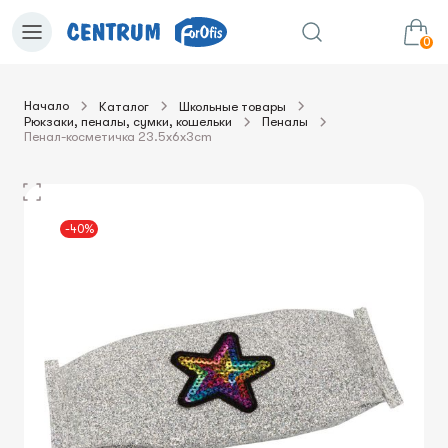
0
Начало
Каталог
Школьные товары
Рюкзаки, пеналы, сумки, кошельки
Пеналы
0.00€
в корзину
Сумма:
Пенал-косметичка 23.5x6x3cm
-40%