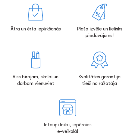
Ātra un ērta iepirkšanās
Plaša izvēle un lielisks
piedāvājums!
Viss birojam, skolai un
Kvalitātes garantija
darbam vienuviet
tieši no ražotāja
Ietaupi laiku, iepērcies
e-veikalā!