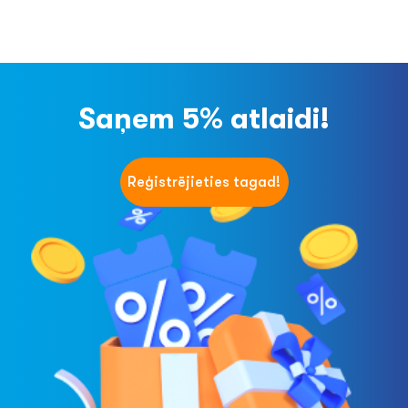
Saņem 5% atlaidi!
Reģistrējieties tagad!