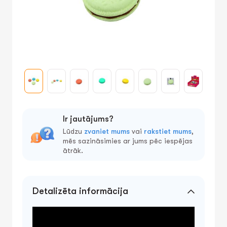
Ir jautājums?
Lūdzu
zvaniet mums
vai
rakstiet mums
,
mēs sazināsimies ar jums pēc iespējas
ātrāk.
Detalizēta informācija