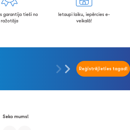
s garantija tieši no
Ietaupi laiku, iepērcies e-
ražotāja
veikalā!
Reģistrējieties tagad!
Seko mums!