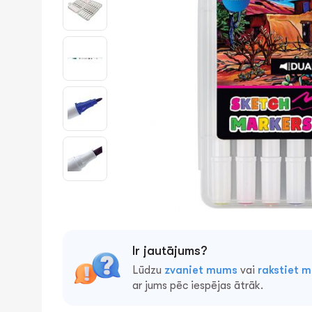
Ir jautājums?
Lūdzu
zvaniet mums
vai
rakstiet 
ar jums pēc iespējas ātrāk.