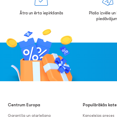
Ātra un ērta iepirkšanās
Plaša izvēle un l
piedāvājum
Centrum Europa
Populārākās kate
Garantija un atgriešana
Kancelejas preces