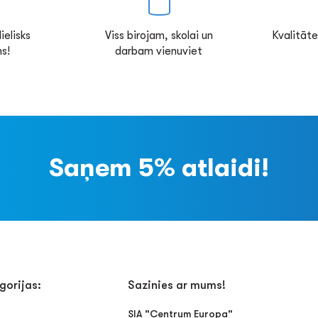
ielisks
Viss birojam, skolai un
Kvalitāte
s!
darbam vienuviet
Saņem 5% atlaidi!
gorijas:
Sazinies ar mums!
SIA "Centrum Europa"