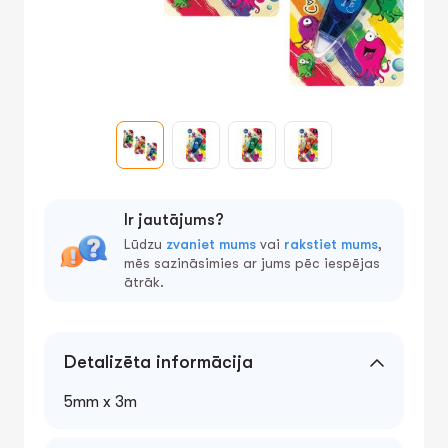
Ir jautājums?
Lūdzu
zvaniet mums
vai
rakstiet mums
,
mēs sazināsimies ar jums pēc iespējas
ātrāk.
Detalizēta informācija
5mm x 3m