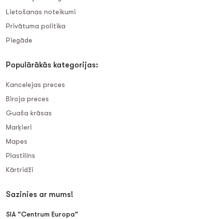
Lietošanas noteikumi
Privātuma politika
Piegāde
Populārākās kategorijas:
Kancelejas preces
Biroja preces
Guaša krāsas
Marķieri
Mapes
Plastilīns
Kārtridži
Sazinies ar mums!
SIA "Centrum Europa"