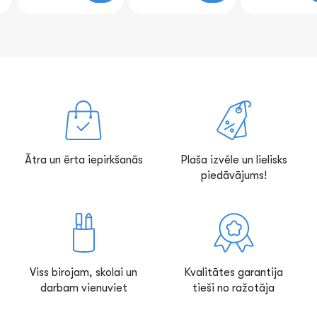
Ātra un ērta iepirkšanās
Plaša izvēle un lielisks
piedāvājums!
Viss birojam, skolai un
Kvalitātes garantija
darbam vienuviet
tieši no ražotāja