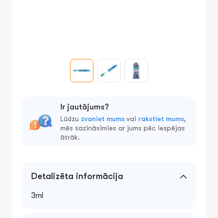
Ir jautājums?
Lūdzu
zvaniet mums
vai
rakstiet mums
,
mēs sazināsimies ar jums pēc iespējas
ātrāk.
Detalizēta informācija
3ml