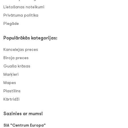
Lietošanas noteikumi
Privātuma politika
Piegāde
Populārākās kategorijas:
Kancelejas preces
Biroja preces
Guaša krāsas
Marķieri
Mapes
Plastilīns
Kārtridži
Sazinies ar mums!
SIA "Centrum Europa"