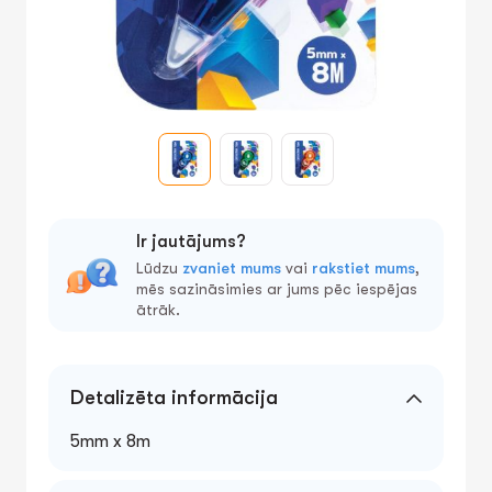
Ir jautājums?
Lūdzu
zvaniet mums
vai
rakstiet mums
,
mēs sazināsimies ar jums pēc iespējas
ātrāk.
Detalizēta informācija
5mm x 8m