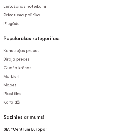
Lietošanas noteikumi
Privātuma politika
Piegāde
Populārākās kategorijas:
Kancelejas preces
Biroja preces
Guaša krāsas
Marķieri
Mapes
Plastilīns
Kārtridži
Sazinies ar mums!
SIA "Centrum Europa"