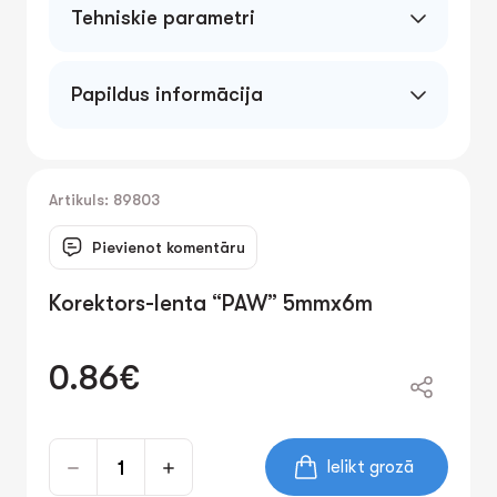
Tehniskie parametri
5mmx6m
Papildus informācija
Artikuls: 89803
Pievienot komentāru
Korektors-lenta “PAW” 5mmx6m
0.86€
Ielikt grozā