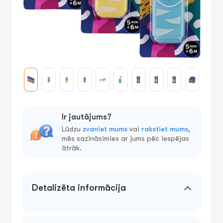
Ir jautājums?
Lūdzu
zvaniet mums
vai
rakstiet mums
,
mēs sazināsimies ar jums pēc iespējas
ātrāk.
Detalizēta informācija