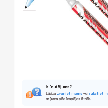
Ir jautājums?
Lūdzu
zvaniet mums
vai
rakstiet 
ar jums pēc iespējas ātrāk.