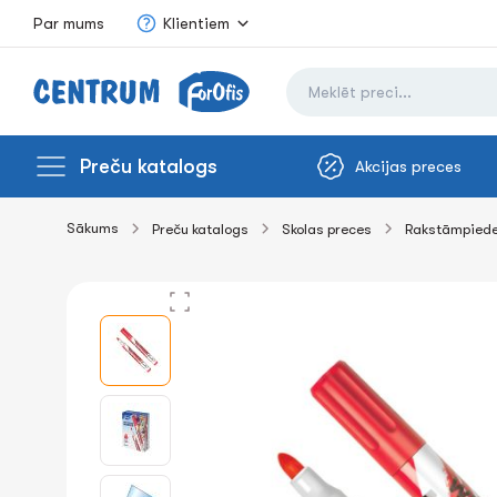
Par mums
Klientiem
Preču katalogs
Akcijas preces
Sākums
Preču katalogs
Skolas preces
Rakstāmpied