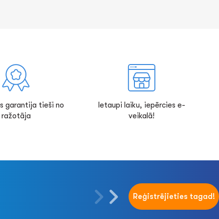
s garantija tieši no
Ietaupi laiku, iepērcies e-
ražotāja
veikalā!
Reģistrējieties tagad!