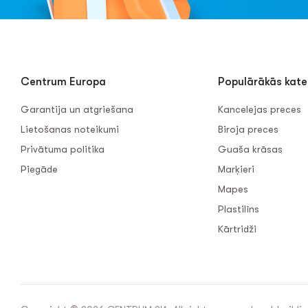
Centrum Europa
Populārākās kate
Garantija un atgriešana
Kancelejas preces
Lietošanas noteikumi
Biroja preces
Privātuma politika
Guaša krāsas
Piegāde
Marķieri
Mapes
Plastilīns
Kārtridži