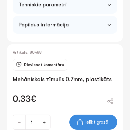
Tehniskie parametri
Papildus informācija
Artikuls: 80488
Pievienot komentāru
Mehāniskais zīmulis 0.7mm, plastikāts
0.33€
Ielikt grozā