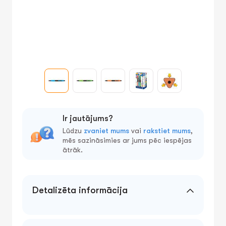
Ir jautājums?
Lūdzu
zvaniet mums
vai
rakstiet mums
,
mēs sazināsimies ar jums pēc iespējas
ātrāk.
Detalizēta informācija