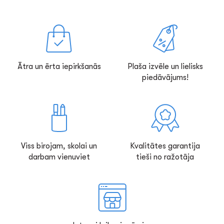
Ātra un ērta iepirkšanās
Plaša izvēle un lielisks
piedāvājums!
Viss birojam, skolai un
Kvalitātes garantija
darbam vienuviet
tieši no ražotāja