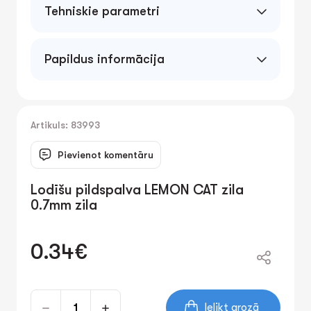
Tehniskie parametri
Papildus informācija
Artikuls: 83993
Pievienot komentāru
Lodīšu pildspalva LEMON CAT zila
0.7mm zila
0.34€
Ielikt grozā