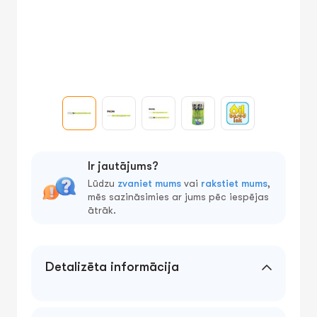
Ir jautājums?
Lūdzu
zvaniet mums
vai
rakstiet mums
,
mēs sazināsimies ar jums pēc iespējas
ātrāk.
Detalizēta informācija