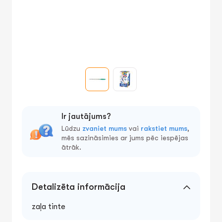
Ir jautājums?
Lūdzu
zvaniet mums
vai
rakstiet mums
,
mēs sazināsimies ar jums pēc iespējas
ātrāk.
Detalizēta informācija
zaļa tinte