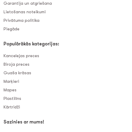
Garantija un atgriešana
Lietošanas noteikumi
Privātuma politika
Piegāde
Populārākās kategorijas:
Kancelejas preces
Biroja preces
Guaša krāsas
Marķieri
Mapes
Plastilīns
Kārtridži
Sazinies ar mums!