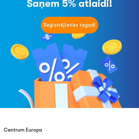
Saņem 5% atlaidi!
Reģistrējieties tagad!
Centrum Europa