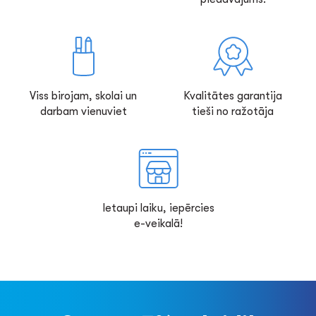
Viss birojam, skolai un
Kvalitātes garantija
darbam vienuviet
tieši no ražotāja
Ietaupi laiku, iepērcies
e-veikalā!