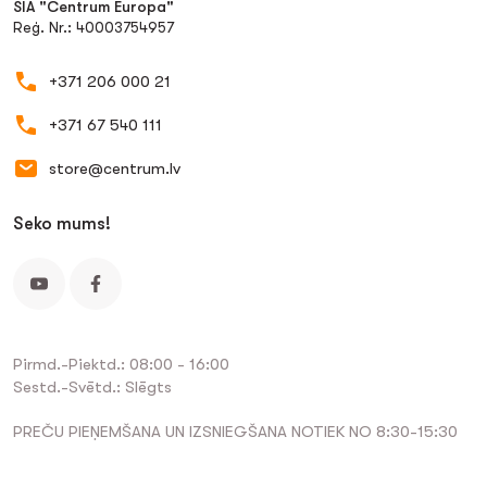
SIA "Centrum Europa"
Reģ. Nr.: 40003754957
+371 206 000 21
+371 67 540 111
store@centrum.lv
Seko mums!
Pirmd.-Piektd.: 08:00 - 16:00
Sestd.-Svētd.: Slēgts
PREČU PIEŅEMŠANA UN IZSNIEGŠANA NOTIEK NO 8:30-15:30