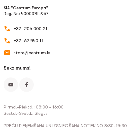
SIA "Centrum Europa"
Reģ. Nr.: 40003754957
+371 206 000 21
+371 67 540 111
store@centrum.lv
Seko mums!
Pirmd.-Piektd.: 08:00 - 16:00
Sestd.-Svētd.: Slēgts
PREČU PIEŅEMŠANA UN IZSNIEGŠANA NOTIEK NO 8:30-15:30