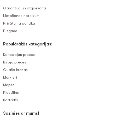
Garantija un atgriešana
Lietošanas noteikumi
Privātuma politika
Piegāde
Populārākās kategorijas:
Kancelejas preces
Biroja preces
Guaša krāsas
Marķieri
Mapes
Plastilīns
Kārtridži
Sazinies ar mums!