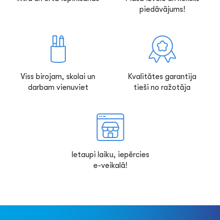
piedāvājums!
Viss birojam, skolai un
Kvalitātes garantija
darbam vienuviet
tieši no ražotāja
Ietaupi laiku, iepērcies
e-veikalā!