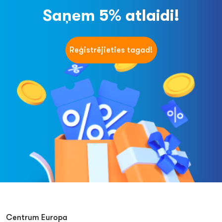
Saņem 5% atlaidi!
Reģistrējieties tagad!
Centrum Europa