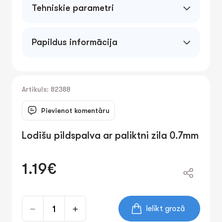
Tehniskie parametri
Papildus informācija
Artikuls: 82388
Pievienot komentāru
Lodīšu pildspalva ar paliktni zila 0.7mm
1.19€
Ielikt grozā