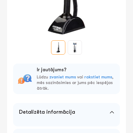
Ir jautājums?
Lūdzu
zvaniet mums
vai
rakstiet mums
,
mēs sazināsimies ar jums pēc iespējas
ātrāk.
Detalizēta informācija