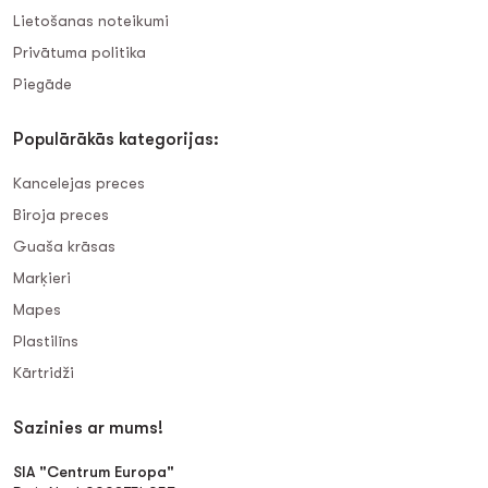
Lietošanas noteikumi
Privātuma politika
Piegāde
Populārākās kategorijas:
Kancelejas preces
Biroja preces
Guaša krāsas
Marķieri
Mapes
Plastilīns
Kārtridži
Sazinies ar mums!
SIA "Centrum Europa"