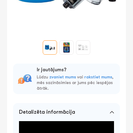
Ir jautājums?
Lūdzu
zvaniet mums
vai
rakstiet mums
,
mēs sazināsimies ar jums pēc iespējas
ātrāk.
Detalizēta informācija