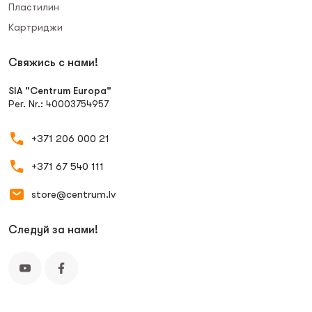
Пластилин
Картриджи
Свяжись с нами!
SIA "Centrum Europa"
Рег. Nr.: 40003754957
+371 206 000 21
+371 67 540 111
store@centrum.lv
Следуй за нами!