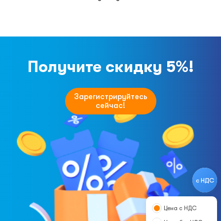
Получите скидку 5%!
Зарегистрируйтесь
сейчас!
с НДС
Цена с НДС