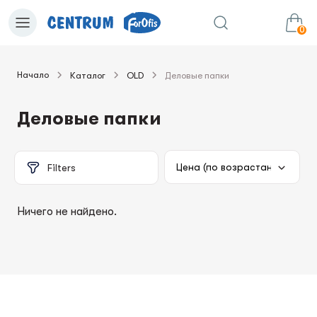
0
Начало
Каталог
OLD
Деловые папки
0.00€
в корзину
Сумма:
Деловые папки
Filters
Ничего не найдено.