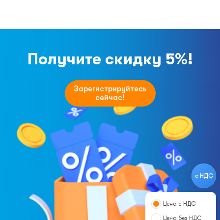
Получите скидку 5%!
Зарегистрируйтесь
сейчас!
с НДС
Цена с НДС
Цена без НДС