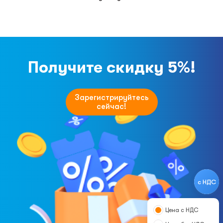
Получите скидку 5%!
Зарегистрируйтесь
сейчас!
с НДС
Цена с НДС