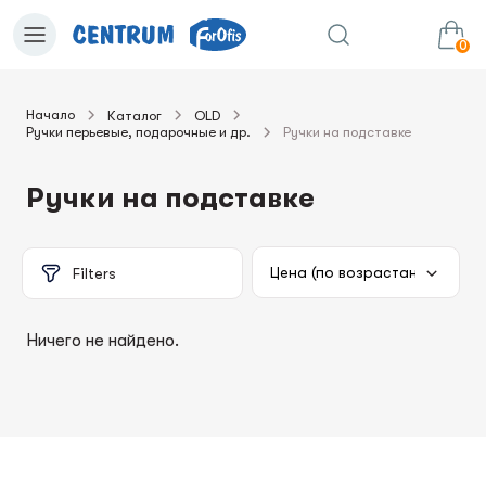
0
Начало
Каталог
OLD
Ручки перьевые, подарочные и др.
Ручки на подставке
0.00€
в корзину
Сумма:
Ручки на подставке
Filters
Ничего не найдено.