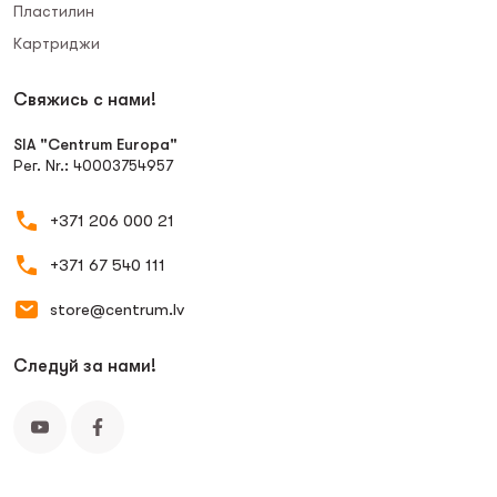
Пластилин
Картриджи
Свяжись с нами!
SIA "Centrum Europa"
Рег. Nr.: 40003754957
+371 206 000 21
+371 67 540 111
store@centrum.lv
Следуй за нами!