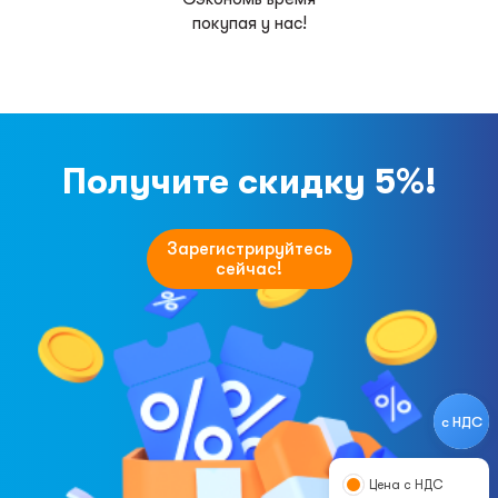
покупая у нас!
Получите скидку 5%!
Зарегистрируйтесь
сейчас!
с НДС
Цена с НДС