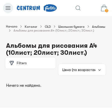
0
Начало
Каталог
OLD
Школьная бумага
Альбомы
Альбомы для рисования А4 (10лист; 20лист; 30лист.)
0.00€
в корзину
Сумма:
Альбомы для рисования А4
(10лист; 20лист; 30лист.)
Filters
Ничего не найдено.