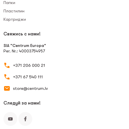
Папки
Пластилин
Картриджи
Свяжись с нами!
SIA "Centrum Europa"
Рег. Nr.: 40003754957
+371 206 000 21
+371 67 540 111
store@centrum.lv
Следуй за нами!