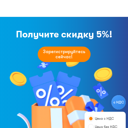
Получите скидку 5%!
Зарегистрируйтесь
сейчас!
с НДС
Цена с НДС
Цена без НДС