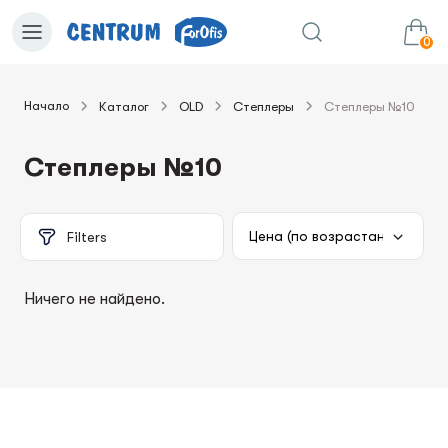
0
Начало
Каталог
OLD
Степлеры
Степлеры №10
0.00€
в корзину
Сумма:
Степлеры №10
Filters
Ничего не найдено.