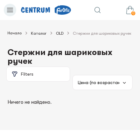
0
Начало
Каталог
OLD
Стержни для шариковых ручек
0.00€
в корзину
Сумма:
Стержни для шариковых
ручек
Filters
Ничего не найдено.