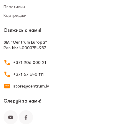
Пластилин
Картриджи
Свяжись с нами!
SIA "Centrum Europa"
Рег. Nr.: 40003754957
+371 206 000 21
+371 67 540 111
store@centrum.lv
Следуй за нами!