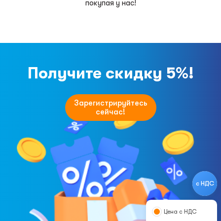
покупая у нас!
Получите скидку 5%!
Зарегистрируйтесь
сейчас!
с НДС
Цена с НДС