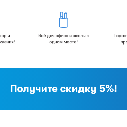
бор и
Всё для офиса и школы в
Гаран
ожения!
одном месте!
пр
Получите скидку 5%!