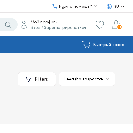
Нужна помощь?
RU
Мой профиль
0
Вход
Зарегистрироваться
/
Быстрый заказ
0.00€
в корзину
Сумма:
Filters