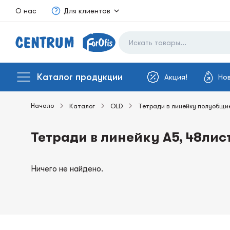
О нас
Для клиентов
Каталог продукции
Акция!
Но
Начало
Каталог
OLD
Тетради в линейку полуобщи
Тетради в линейку А5, 48лист
Ничего не найдено.