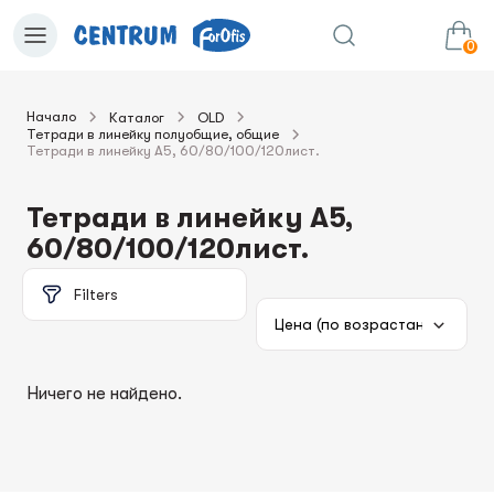
0
Начало
Каталог
OLD
Тетради в линейку полуобщие, общие
0.00€
в корзину
Сумма:
Тетради в линейку А5, 60/80/100/120лист.
Тетради в линейку А5,
60/80/100/120лист.
Filters
Ничего не найдено.