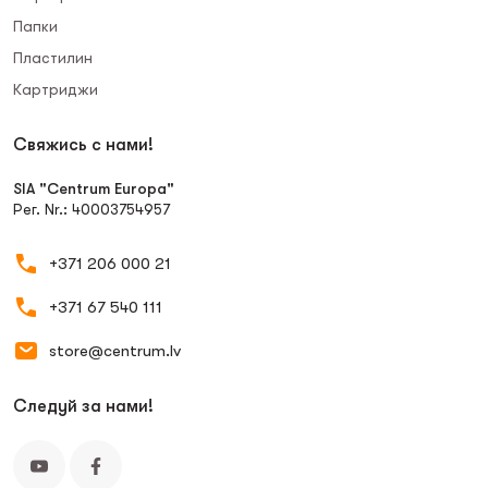
Папки
Пластилин
Картриджи
Свяжись с нами!
SIA "Centrum Europa"
Рег. Nr.: 40003754957
+371 206 000 21
+371 67 540 111
store@centrum.lv
Следуй за нами!