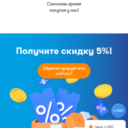
Сэкономь время
покупая у нас!
Получите скидку 5%!
Зарегистрируйтесь
сейчас!
с НДС
Цена с НДС