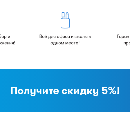
бор и
Всё для офиса и школы в
Гаран
ожения!
одном месте!
пр
Получите скидку 5%!