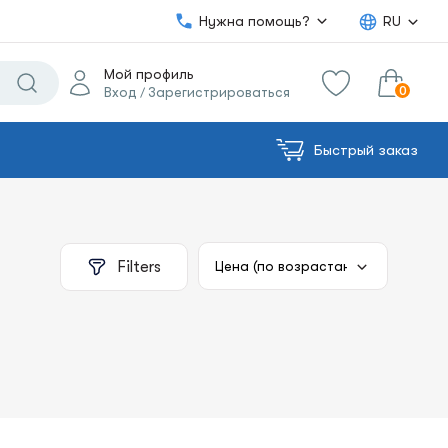
Нужна помощь?
RU
Мой профиль
0
Вход
Зарегистрироваться
/
Быстрый заказ
0.00€
в корзину
Сумма:
Filters