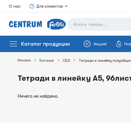
О нас
Для клиентов
Каталог продукции
Акция!
Но
Начало
Каталог
OLD
Тетради в линейку полуобщи
Тетради в линейку А5, 96лист
Ничего не найдено.