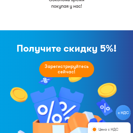
покупая у нас!
Получите скидку 5%!
Зарегистрируйтесь
сейчас!
с НДС
Цена с НДС