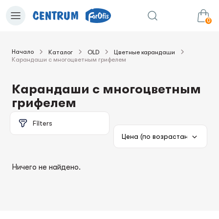
0
Начало
Каталог
OLD
Цветные карандаши
Карандаши с многоцветным грифелем
0.00€
в корзину
Сумма:
Карандаши с многоцветным
грифелем
Filters
Ничего не найдено.