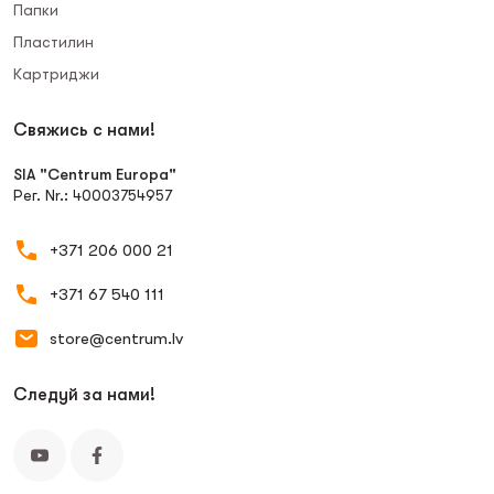
Папки
Пластилин
Картриджи
Свяжись с нами!
SIA "Centrum Europa"
Рег. Nr.: 40003754957
+371 206 000 21
+371 67 540 111
store@centrum.lv
Следуй за нами!