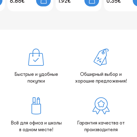
6.86€
1.92€
0.35€
Быстрые и удобные
Обширный выбор и
покупки
хорошие предложения!
Всё для офиса и школы
Гарантия качества от
в одном месте!
производителя