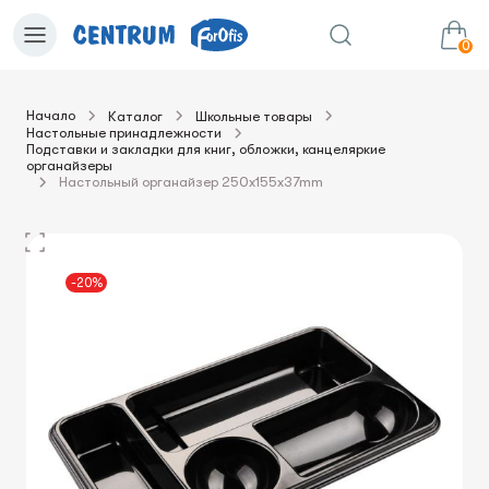
0
Начало
Каталог
Школьные товары
Настольные принадлежности
0.00€
в корзину
Сумма:
Подставки и закладки для книг, обложки, канцеляркие
органайзеры
Настольный органайзер 250x155x37mm
-20%