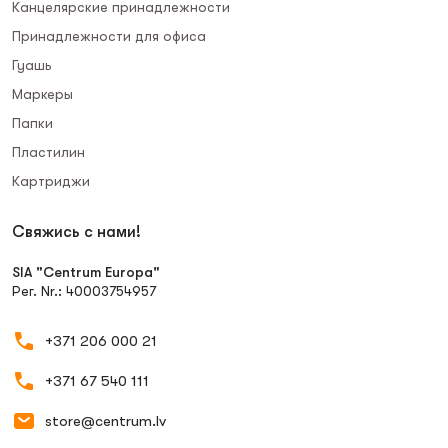
Канцелярские принадлежности
Принадлежности для офиса
Гуашь
Маркеры
Папки
Пластилин
Картриджи
Свяжись с нами!
SIA "Centrum Europa"
Рег. Nr.: 40003754957
+371 206 000 21
+371 67 540 111
store@centrum.lv