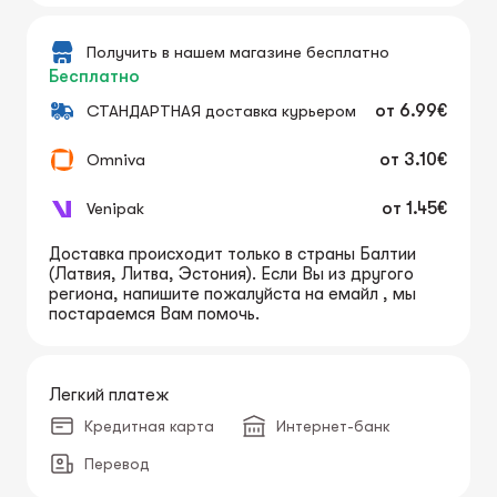
Получить в нашем магазине бесплатно
Бесплатно
СТАНДАРТНАЯ доставка курьером
от
6.99€
Omniva
от
3.10€
Venipak
от
1.45€
Доставка происходит только в страны Балтии
(Латвия, Литва, Эстония). Если Вы из другого
региона, напишите пожалуйста на емайл , мы
постараемся Вам помочь.
Легкий платеж
Кредитная карта
Интернет-банк
Перевод