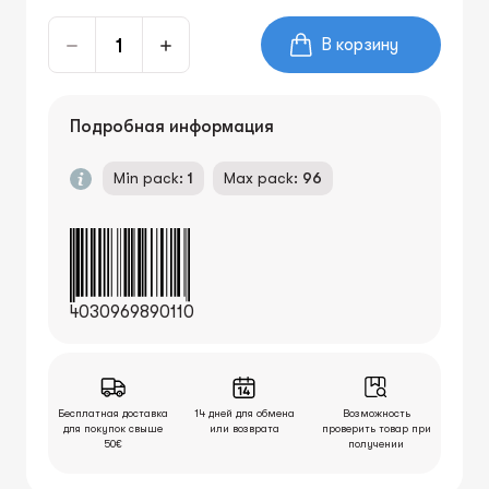
В корзину
Подробная информация
Min pack:
1
Max pack:
96
4030969890110
Бесплатная доставка
14 дней для обмена
Возможность
для покупок свыше
или возврата
проверить товар при
50€
получении