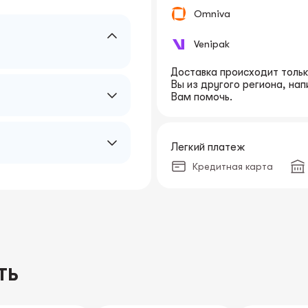
Omniva
Venipak
Доставка происходит только
Вы из другого региона, на
Вам помочь.
Легкий платеж
Кредитная карта
ТЬ