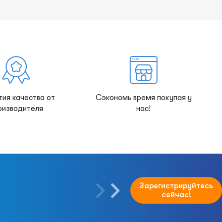
тия качества от
Сэкономь время покупая у
оизводителя
нас!
Зарегистрируйтесь
сейчас!