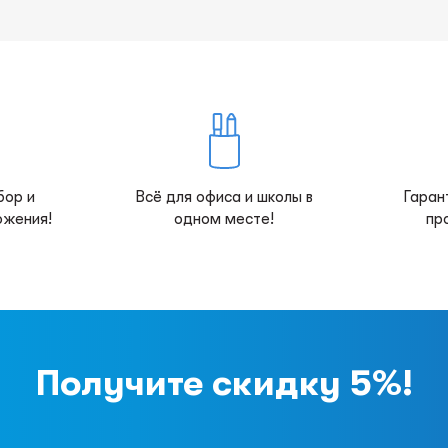
бор и
Всё для офиса и школы в
Гаран
ожения!
одном месте!
пр
Получите скидку 5%!