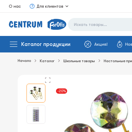
О нас
Для клиентов
Каталог продукции
Акция!
Но
Начало
Каталог
Школьные товары
Настольные пр
-20%