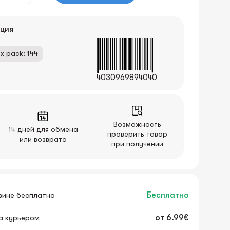
ция
x pack:
144
4030969894040
Возможность
14 дней для обмена
проверить товар
или возврата
при получении
зине бесплатно
Бесплатно
а курьером
от
6.99€