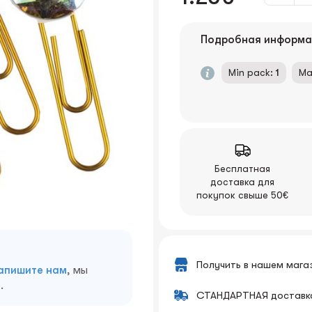
Подробная информа
Min pack:
1
Ma
Бесплатная
доставка для
покупок свыше 50€
Получить в нашем мага
апишите нам
, мы
.
СТАНДАРТНАЯ доставк