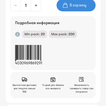
В корзину
Подробная информация
Min pack:
20
Max pack:
200
4030969869291
Бесплатная доставка
14 дней для обмена
Возможность
для покупок свыше
или возврата
проверить товар при
50€
получении