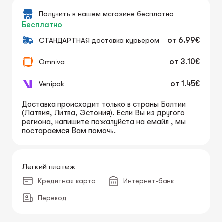
Получить в нашем магазине бесплатно
Бесплатно
СТАНДАРТНАЯ доставка курьером
от
6.99€
Omniva
от
3.10€
Venipak
от
1.45€
Доставка происходит только в страны Балтии
(Латвия, Литва, Эстония). Если Вы из другого
региона, напишите пожалуйста на емайл , мы
постараемся Вам помочь.
Легкий платеж
Кредитная карта
Интернет-банк
Перевод