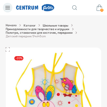
0
Начало
Каталог
Школьные товары
Принадлежности для творчества и игрушки
0.00€
в корзину
Сумма:
Палитра, стаканчики для кисточек, передники
Детский передник 54x45cm
-20%