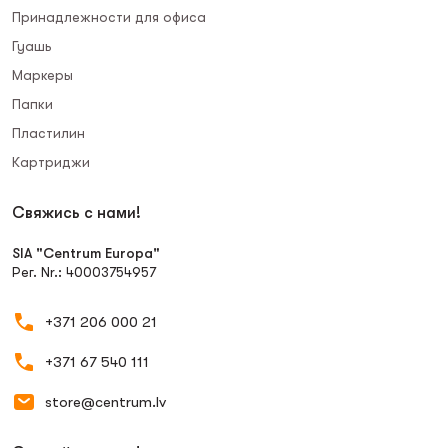
Принадлежности для офиса
Гуашь
Маркеры
Папки
Пластилин
Картриджи
Свяжись с нами!
SIA "Centrum Europa"
Рег. Nr.: 40003754957
+371 206 000 21
+371 67 540 111
store@centrum.lv