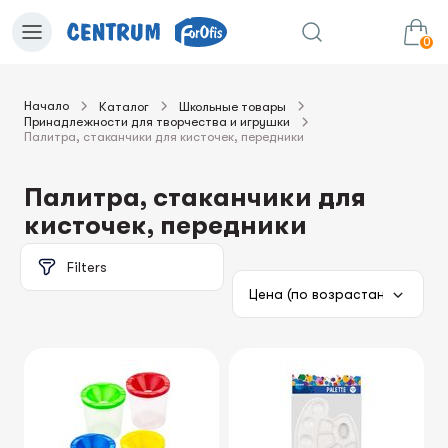
0
Начало
Каталог
Школьные товары
Принадлежности для творчества и игрушки
0.00€
в корзину
Сумма:
Палитра, стаканчики для кисточек, передники
Палитра, стаканчики для
кисточек, передники
Filters