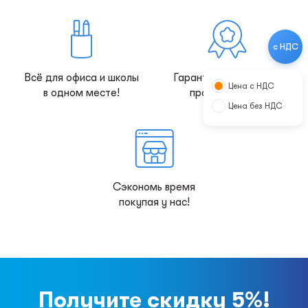
с НДС
Всё для офиса и школы
Гарантия качества от
Цена с НДС
в одном месте!
производителя
Цена без НДС
Сэкономь время
покупая у нас!
Получите скидку 5%!