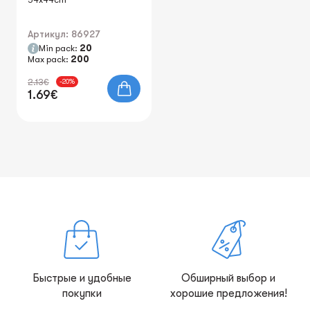
Артикул: 86927
Min pack:
20
Max pack:
200
2.13€
-20%
1.69€
Быстрые и удобные
Обширный выбор и
покупки
хорошие предложения!