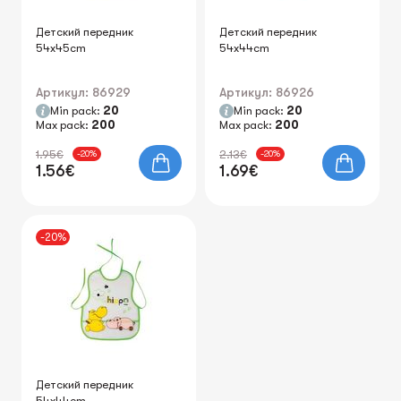
Детский передник
Детский передник
54x45cm
54x44cm
Артикул: 86929
Артикул: 86926
Min pack:
20
Min pack:
20
Max pack:
200
Max pack:
200
1.95€
2.13€
-20%
-20%
1.56€
1.69€
-20%
Детский передник
54x44cm