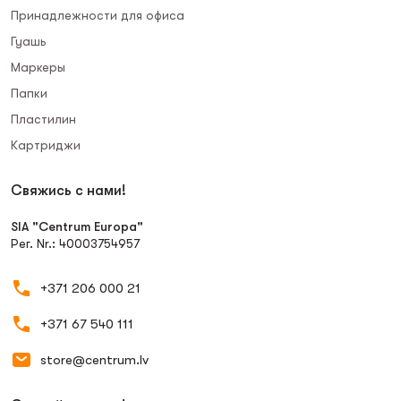
Принадлежности для офиса
Гуашь
Маркеры
Папки
Пластилин
Картриджи
Свяжись с нами!
SIA "Centrum Europa"
Рег. Nr.: 40003754957
+371 206 000 21
+371 67 540 111
store@centrum.lv