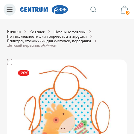
0
Начало
Каталог
Школьные товары
Принадлежности для творчества и игрушки
0.00€
в корзину
Сумма:
Палитра, стаканчики для кисточек, передники
Детский передник 54x44cm
-20%