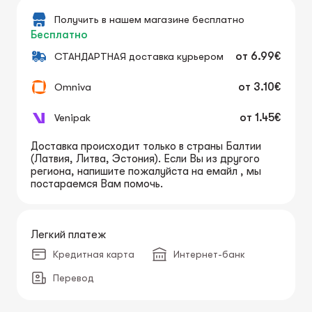
Получить в нашем магазине бесплатно
Бесплатно
СТАНДАРТНАЯ доставка курьером
от
6.99€
Omniva
от
3.10€
Venipak
от
1.45€
Доставка происходит только в страны Балтии
(Латвия, Литва, Эстония). Если Вы из другого
региона, напишите пожалуйста на емайл , мы
постараемся Вам помочь.
Легкий платеж
Кредитная карта
Интернет-банк
Перевод