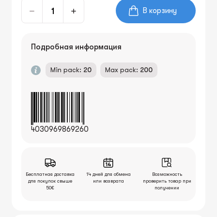
В корзину
Подробная информация
Min pack:
20
Max pack:
200
4030969869260
Бесплатная доставка
14 дней для обмена
Возможность
для покупок свыше
или возврата
проверить товар при
50€
получении