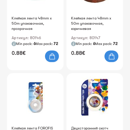
Клейкая лента 48mm х
Клейкая лента 48mm х
50m упаковочная,
50m упаковочная,
прозрачная
коричневая
Артикул: 80146
Артикул: 80147
Min pack:
6
Max pack:
72
Min pack:
6
Max pack:
72
0.88€
0.88€
Клейкая лента FOROFIS
Двухсторонний скотч