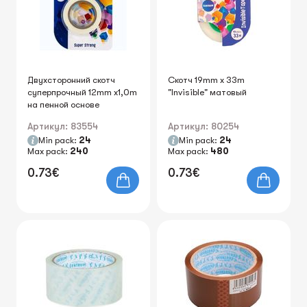
Двухсторонний скотч
Скотч 19mm x 33m
суперпрочный 12mm x1,0m
"Invisible" матовый
на пенной основе
Артикул: 83554
Артикул: 80254
Min pack:
24
Min pack:
24
Max pack:
240
Max pack:
480
0.73€
0.73€