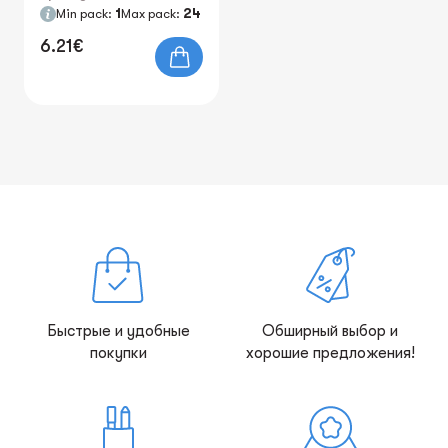
Min pack:
1
Max pack:
24
6.21€
Быстрые и удобные
Обширный выбор и
покупки
хорошие предложения!