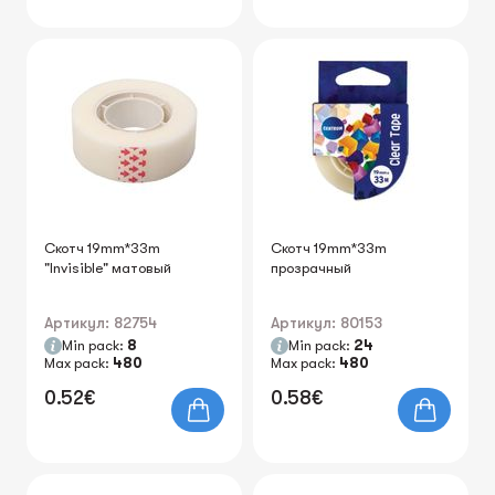
Скотч 19mm*33m
Скотч 19mm*33m
"Invisible" матовый
прозрачный
Артикул: 82754
Артикул: 80153
Min pack:
8
Min pack:
24
Max pack:
480
Max pack:
480
0.52€
0.58€