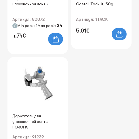
упаковочной ленты
Castell Tack-it, 50g
Артикул: 80072
Артикул: 1TACK
Min pack:
1
Max pack:
24
5.01€
4.74€
Держатель для
упаковочной ленты
FOROFIS
Артикул: 91239