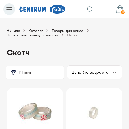
0
Начало
Каталог
Товары для офиса
Настольные принадлежности
Скотч
0.00€
в корзину
Сумма:
Скотч
Filters