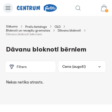
0
Sākums
Preču katalogs
OLD
Bloknoti un recepšu gramatas
Dāvanu bloknoti
0.00€
uz grozu
Summa:
Dāvanu bloknoti bērniem
Dāvanu bloknoti bērniem
Filters
Nekas netika atrasts.