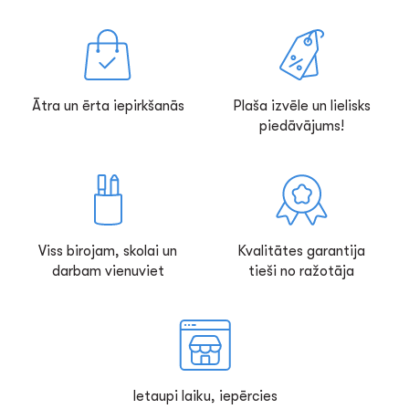
Ātra un ērta iepirkšanās
Plaša izvēle un lielisks
piedāvājums!
Viss birojam, skolai un
Kvalitātes garantija
darbam vienuviet
tieši no ražotāja
Ietaupi laiku, iepērcies