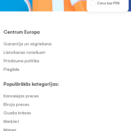
Cena bez PVN
Centrum Europa
Garantija un atgriešana
Lietošanas noteikumi
Privātuma politika
Piegāde
Populārākās kategorijas:
Kancelejas preces
Biroja preces
Guaša krāsas
Marķieri
Mapes