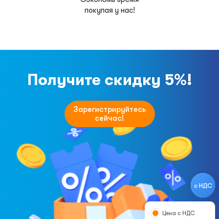
покупая у нас!
Получите скидку 5%!
Зарегистрируйтесь
сейчас!
с НДС
Цена с НДС