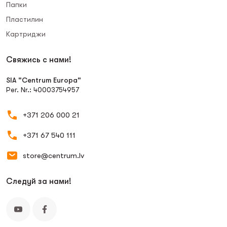
Папки
Пластилин
Картриджи
Свяжись с нами!
SIA "Centrum Europa"
Рег. Nr.: 40003754957
+371 206 000 21
+371 67 540 111
store@centrum.lv
Следуй за нами!