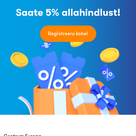
Saate 5% allahindlust!
Registreeru kohe!