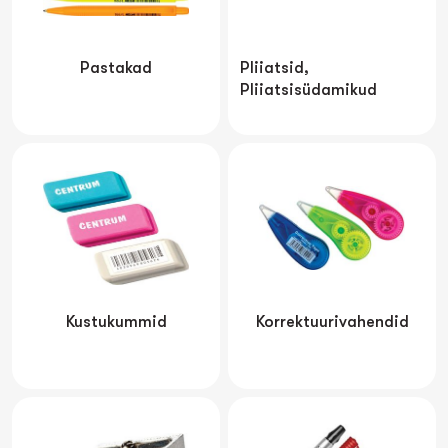
Pastakad
Pliiatsid,
Pliiatsisüdamikud
Kustukummid
Korrektuurivahendid