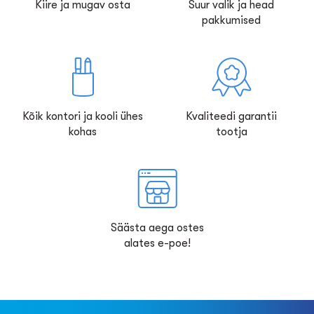
Kiire ja mugav osta
Suur valik ja head
pakkumised
Kõik kontori ja kooli ühes
Kvaliteedi garantii
kohas
tootja
Säästa aega ostes
alates e-poe!