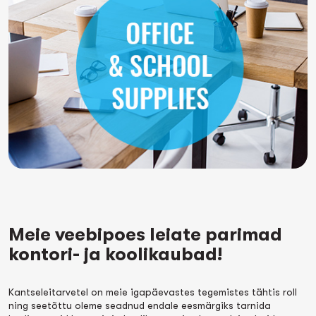
Meie veebipoes leiate parimad
kontori- ja koolikaubad!
Kantseleitarvetel on meie igapäevastes tegemistes tähtis roll
ning seetõttu oleme seadnud endale eesmärgiks tarnida