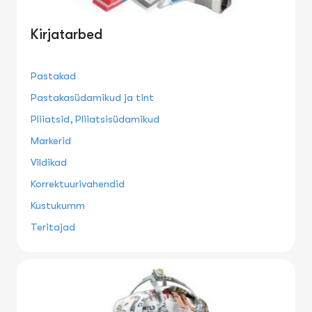
Kirjatarbed
Pastakad
Pastakasüdamikud ja tint
Pliiatsid, Pliiatsisüdamikud
Markerid
Vildikad
Korrektuurivahendid
Kustukumm
Teritajad