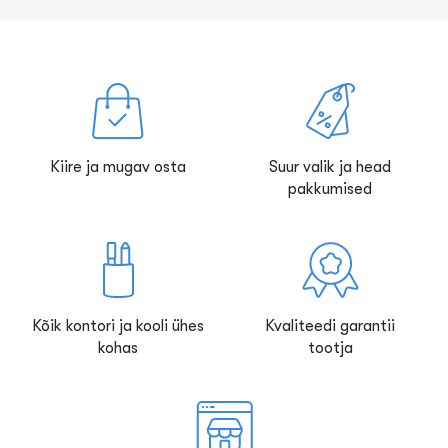
Kiire ja mugav osta
Suur valik ja head
pakkumised
Kõik kontori ja kooli ühes
Kvaliteedi garantii
kohas
tootja