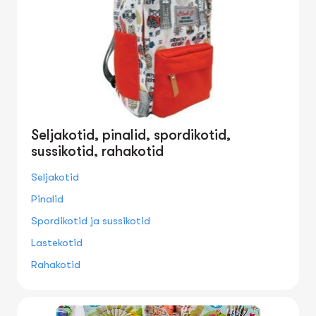
Seljakotid, pinalid, spordikotid,
sussikotid, rahakotid
Seljakotid
Pinalid
Spordikotid ja sussikotid
Lastekotid
Rahakotid