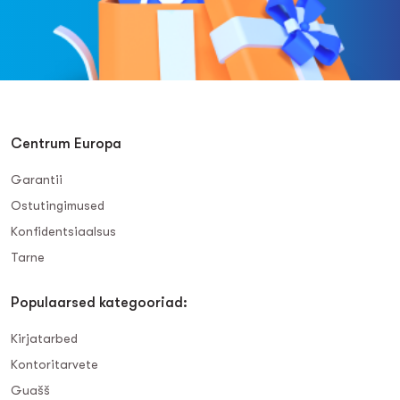
Centrum Europa
Garantii
Ostutingimused
Konfidentsiaalsus
Tarne
Populaarsed kategooriad:
Kirjatarbed
Kontoritarvete
Guašš