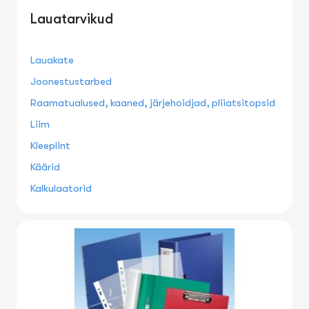
Lauatarvikud
Lauakate
Joonestustarbed
Raamatualused, kaaned, järjehoidjad, pliiatsitopsid
Liim
Kleeplint
Käärid
Kalkulaatorid