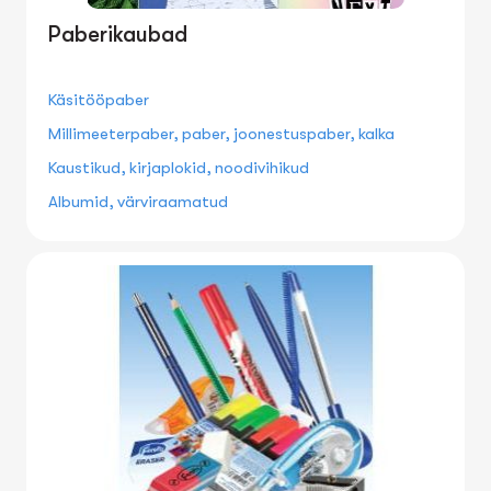
Paberikaubad
Käsitööpaber
Millimeeterpaber, paber, joonestuspaber, kalka
Kaustikud, kirjaplokid, noodivihikud
Albumid, värviraamatud