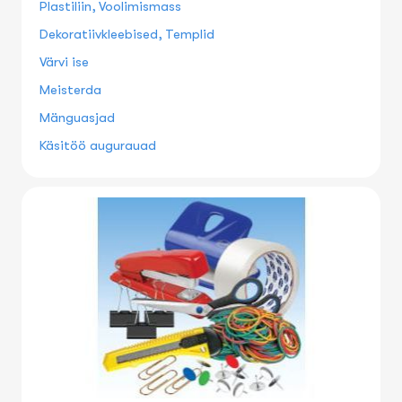
Plastiliin, Voolimismass
Dekoratiivkleebised, Templid
Värvi ise
Meisterda
Mänguasjad
Käsitöö augurauad