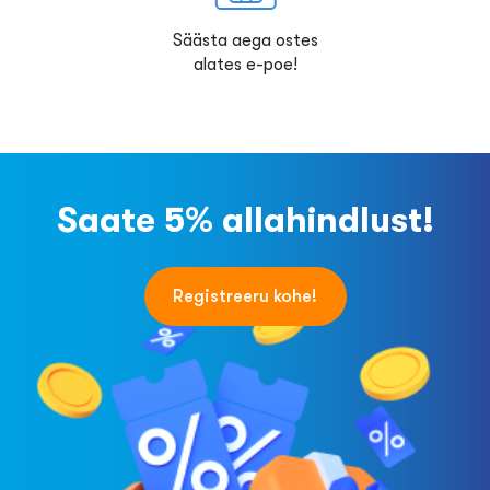
Säästa aega ostes
alates e-poe!
Saate 5% allahindlust!
Registreeru kohe!