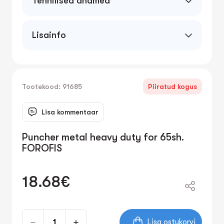
Tehnilised andmed
Lisainfo
Tootekood: 91685
Piiratud kogus
Lisa kommentaar
Puncher metal heavy duty for 65sh.
FOROFIS
18.68€
Lisa ostukorvi