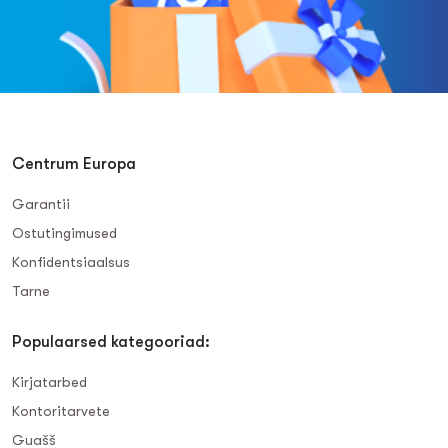
Centrum Europa
Garantii
Ostutingimused
Konfidentsiaalsus
Tarne
Populaarsed kategooriad:
Kirjatarbed
Kontoritarvete
Guašš