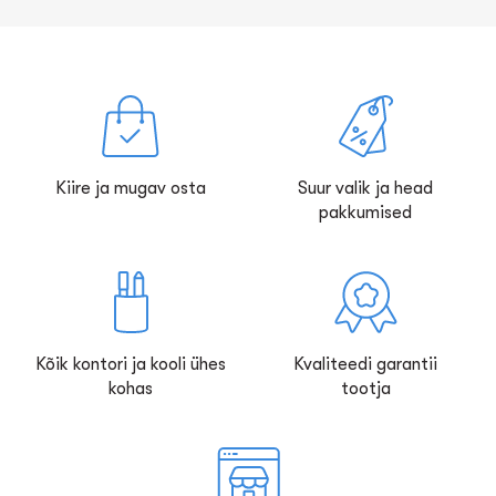
Kiire ja mugav osta
Suur valik ja head
pakkumised
Kõik kontori ja kooli ühes
Kvaliteedi garantii
kohas
tootja