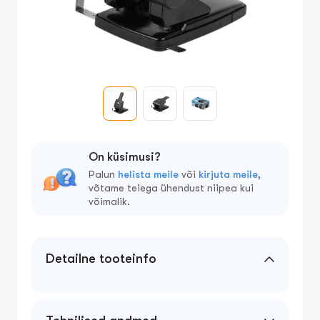
On küsimusi?
Palun
helista meile
või
kirjuta meile
,
võtame teiega ühendust niipea kui
võimalik.
Detailne tooteinfo