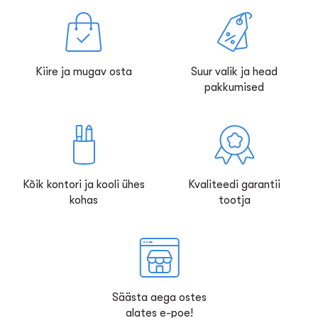
Kiire ja mugav osta
Suur valik ja head
pakkumised
Kõik kontori ja kooli ühes
Kvaliteedi garantii
kohas
tootja
Säästa aega ostes
alates e-poe!