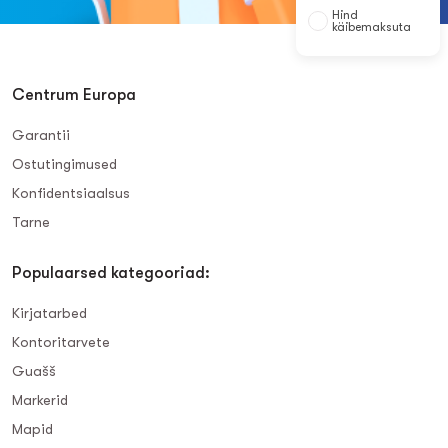
Hind
käibemaksuta
Centrum Europa
Garantii
Ostutingimused
Konfidentsiaalsus
Tarne
Populaarsed kategooriad:
Kirjatarbed
Kontoritarvete
Guašš
Markerid
Mapid