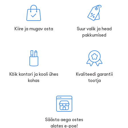
Kiire ja mugav osta
Suur valik ja head
pakkumised
Kõik kontori ja kooli ühes
Kvaliteedi garantii
kohas
tootja
Säästa aega ostes
alates e-poe!