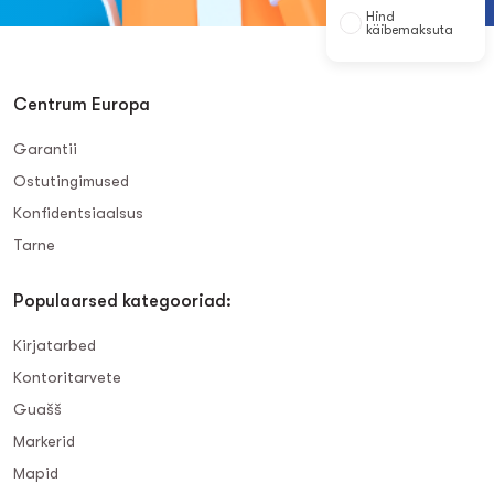
Hind
käibemaksuta
Centrum Europa
Garantii
Ostutingimused
Konfidentsiaalsus
Tarne
Populaarsed kategooriad:
Kirjatarbed
Kontoritarvete
Guašš
Markerid
Mapid